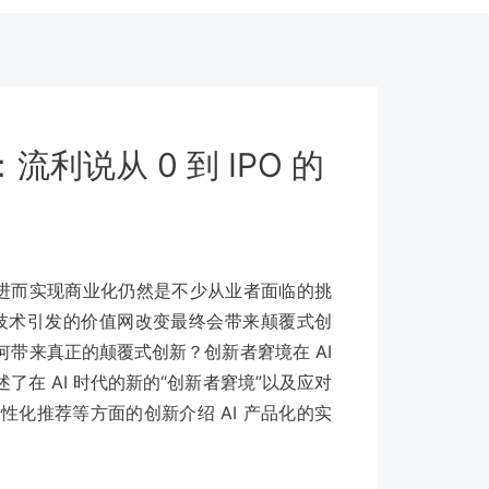
流利说从 0 到 IPO 的
品进而实现商业化仍然是不少从业者面临的挑
技术引发的价值网改变最终会带来颠覆式创
何带来真正的颠覆式创新？创新者窘境在 AI
在 AI 时代的新的“创新者窘境”以及应对
化推荐等方面的创新介绍 AI 产品化的实