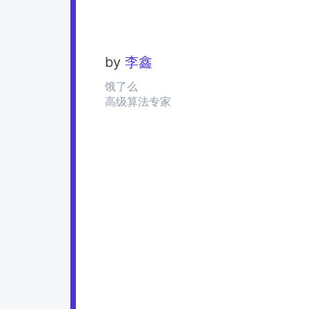
by
李鑫
饿了么
高级算法专家