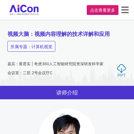
点击查看更多
视频大脑：视频内容理解的技术详解和应用
所属专题：计算机视觉
嘉宾 : 黄君实 | 奇虎360人工智能研究院资深研发科学家
会议室 : 二层 2号会议厅C
讲师介绍