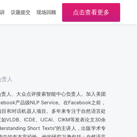
点击查看更多
训
议题提交
现场回顾
负责人
心负责人、大众点评搜索智能中心负责人。加入美团
cebook产品级NLP Service。在Facebook之前，
项目和对话机器人项目。多年来专注于自然语言处
B、ICDE、IJCAI、CIKM等发表论文30余
derstanding Short Texts"的主讲人，出版学术专
系统中均有丰富经验。他的研究兴趣包括：自然语言