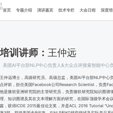
日
3日
首页
专题介绍
演讲嘉宾
技术专栏
大会日程
深度培
培训讲师：
王仲远
美团AI平台部NLP中心负责人&大众点评搜索智能中心
王仲远博士，高级研究员、高级总监，美团AI平台部NLP中
点评前，担任美国Facebook公司Research Scientist，负责Fa
他是微软亚洲研究院的主管研究员，负责微软研究院知识图谱
理、知识图谱及其在文本理解方面的研究，在国际顶级学术会议如VLD
篇，获得ICDE 2015最佳论文奖，并是ACL 2016 Tutorial "Un
著3部，获得美国专利5项。在NLP和KG研究领域及实际产品