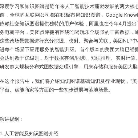
深度学习和知识图谱是近年来人工智能技术蓬勃发展的两大核
前，全球的互联网公司都在积极布局知识图谱，Google Knowled
依赖社交知识图谱提供独特的用户体验，阿里也在今年4月提出
务电商平台，美团点评拥有围绕吃喝玩乐全场景的丰富数据，
这些跨场景数据进行充分挖掘、映射、聚合与关联，美团NLP中
进每个场景下应用服务的智能升级。首个版本的美团大脑已经
会达到数千亿级别，对于数据存储/同步、知识推理、实时计算
研发超大规模分布式图数据处理引擎，用来存储和服务美团大脑
在这个报告中，我们将介绍知识图谱基础知识及行业现状，"美
平台、赋能商家等方面的一些初步进展与落地场景。
演讲提纲：
1. 人工智能及知识图谱介绍