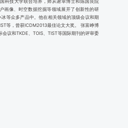
中国科技大学联合培养，师从谢幸博士和陈国良院
户画像、时空数据挖掘等领域展开了创新性的研
小冰等众多产品中。他在相关领域的顶级会议和期
E, TIST等，曾获ICDM2013最佳论文大奖。 张富峥博
际会议和TKDE、TOIS、TIST等国际期刊的评审委