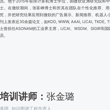
员。他于2015年取得计算机博士学位，由微软亚洲研究院和
士。在微软期间，张富峥博士和所其在团队在个性化推荐、用
究，并把研究结果应用到微软的广告展示、新闻推荐、机器人
刊上发表近30余篇论文，如KDD, WWW, AAAI, IJCAI, TKD
士曾担任ASONAM的工业界主席，IJCAI、WSDM、SIGIR等国
员。
培训讲师：
张金璐
美团
知识图谱工程负责人