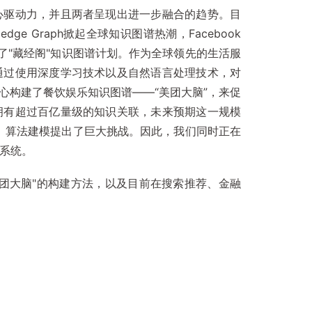
心驱动力，并且两者呈现出进一步融合的趋势。目
ge Graph掀起全球知识图谱热潮，Facebook
了"藏经阁"知识图谱计划。作为全球领先的生活服
通过使用深度学习技术以及自然语言处理技术，对
心构建了餐饮娱乐知识图谱——“美团大脑”，来促
拥有超过百亿量级的知识关联，未来预期这一规模
、算法建模提出了巨大挑战。因此，我们同时正在
系统。
团大脑"的构建方法，以及目前在搜索推荐、金融