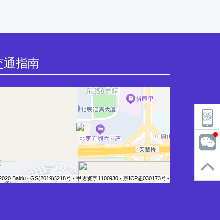
交通指南
2020 Baidu - GS(2019)5218号 - 甲测资字1100930 - 京ICP证030173号 - Data © 长地万方