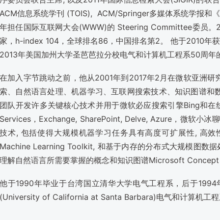
ACM信息系统学刊 (TOIS), ACM/Springer多媒体系统学
年担任国际互联网大会(WWW)的 Steering Committee委
家，h-index 104，全球排名86，中国排名第2。 他于20
2013年美国加州大学圣芭芭拉分校电气和计算机工程系50周年的杰出讲座(
在加入字节跳动之前，他从2001年到2017年2月在微软亚
索、自然语言处理、机器学习、互联网搜索技术、知识图谱和
团队开发许多关键核心技术并用于微软必应搜索引擎Bing和在线广告A
Services，Exchange, SharePoint, Delve, Azu
技术, 包括使得大规模机器学习任务具有高度可扩展性, 高效性和
Machine Learning Toolkit, 和基于内存的分布式大规模图数据处
理解自然语言所需要掌握的概念和知识图谱Microsoft Concept 
他于1990年毕业于台湾国立清华大学电气工程系，后于199
(University of California at Santa Barbara)电气