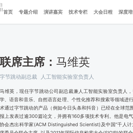
日
3日
首页
专题介绍
演讲嘉宾
技术专栏
大会日程
深度培
联席主席：
马维英
字节跳动副总裁
人工智能实验室负责人
马维英，现任字节跳动公司副总裁兼人工智能实验室负责人，
学、语音和音乐、自然语言处理、个性化推荐和搜索等领域进行
术通过字节跳动的产品（例如今日头条和抖音）已经在全球范
报上发表过逾300篇论文，并拥有160多项技术专利。他是电气电子
协会杰出科学家(ACM Distinguished Scientist)及中
序委员会联合主席, 以及2011年国际信息检索大会(SIGIR)