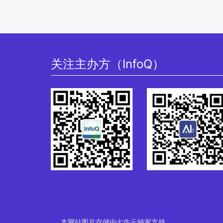
关注主办方（InfoQ）
本网站图片存储由七牛云独家支持