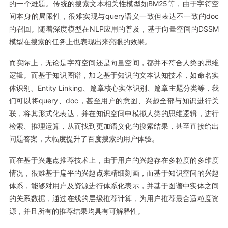
的一个难题。传统的搜索文本相关性模型如BM25等，由于字符空
间本身的局限性，很难实现与query语义一致但表达不一致的doc
的召回。随着深度模型在NLP应用的普及，基于向量空间的DSSM
模型在搜索的任务上也表现出来亮眼的效果。
而实际上，无论是字符空间还是向量空间，都并不符合人类的思维
逻辑。而基于知识图谱，加之基于知识的文本认知技术，如命名实
体识别、Entity Linking、篇章核心实体识别、篇章主题分类等，我
们可以将query、doc，甚至用户的意图、兴趣全部与知识进行关
联，将其形式化表达，并在知识空间中模拟人类的思维逻辑，进行
检索、推理运算，从而找到更加语义化的搜索结果，甚至直接给出
问题答案，大幅度提升了百度搜索的用户体验。
而在基于兴趣点推荐技术上，由于用户的兴趣存在多粒度的多维度
情况，很难基于扁平的兴趣点来精细刻画，而基于知识空间的兴趣
体系，能够对用户及资源进行体系化表示，并基于图谱中实体之间
的关系数据，通过在线的层级推荐计算，为用户推荐最合适粒度资
源，并且所有的推荐结果均具有可解释性。