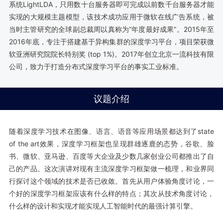
系统LightLDA，只用数十台服务器即可完成以前数千台服务器才能
实现的大规模主题模型，该技术成功应用于微软在线广告系统，被
当时主管研究的全球副总裁周以真称为“年度最好成果”。2015年至
2016年底，专注于搭建基于异构集群的深度学习平台，项目荣获微
软亚洲研究院院长特别奖 (top 1%)。2017年创立北京一流科技有限
公司，致力于打造分布式深度学习平台的事实工业标准。
议题介绍
随着深度学习技术在图像、语言、语音等应用场景都达到了state
of the art效果，深度学习框架也呈现群雄逐鹿的态势，谷歌、脸
书、微软、亚马逊、百度等大企业及少数几家创业公司都推出了自
己的产品。这次演讲对现有主流深度学习框架做一梳理，和业界同
行探讨这个领域的技术是否已收敛。首先从用户体验角度讨论，一
个好的深度学习框架应该有什么样的特点；其次从技术角度讨论，
什么样的设计和实现才能实现人工智能时代的最强计算引擎。